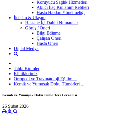
Koruyucu Sağlık Hizmetleri
Akılcı İlaç Kullanım Rebheri
Hasta Hakları Yönetmeliği
İletişim & Ulaşım
Hastane İçi Dahili Numaralar
Görüş / Öneri
Bilgi Edinme
Çalışan Öneri
Hasta Öneri
Dijital Medya
Tıbbi Birimler
Kliniklerimiz
Ortopedi ve Travmatoloji Eğitim ...
Kemik ve Yumuşak Doku Tümörleri ...
Kemik ve Yumuşak Doku Tümörleri Cerrahisi
26 Şubat 2026