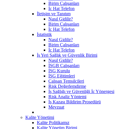
Birim Çalışanları
İç Hat Telefon
İletişim ve Tanıtım
Nasıl Gidilir?
Birim Çalışanları
İç Hat Telefon
İstatistik
Nasıl Gidilir?
Birim Çalışanları
İç Hat Telefon
İş Yeri Sağlık ve Güvenlik Birimi
Nasıl Gidilir?
İSGB Çalışanları
İSG Kurulu
İSG Eğitimleri
Çalışan Temsilcileri
Risk Değerlemdirme
İş Sağlığı ve Güvenliği İç Yönergesi
Risk Analiz Yöntemi
İş Kazası Bildirim Prosedürü
Mevzuat
Kalite Yönetimi
Kalite Politikamız
Kalite Yönetim Birimi