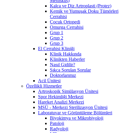
Menisküs)
Kalça ve Diz Artroplasti (Protez)
Kemik ve Yumuşak Doku Tümörleri
Cerrahisi
Çocuk Ortopedi
Omurga Cerrahisi
Grup 1
Grup 2
Grup 3
El Cerrahisi Kliniği
Klinik Hakkında
Klinikten Haberler
Nasıl Gidilir?
Sıkça Sorulan Sorular
Doktorlarımız
Acil Ünitesi
Özellikli Hizmetler
Artroskopik Simülasyon Ünitesi
Spor Hekimliği Merkezi
Hareket Analizi Merkezi
MSÜ - Merkezi Sterilizasyon Ünitesi
Laboratuvar ve Görüntüleme Bölümleri
Biyokimya ve Mikrobiyoloji
Patoloji
Radyoloji