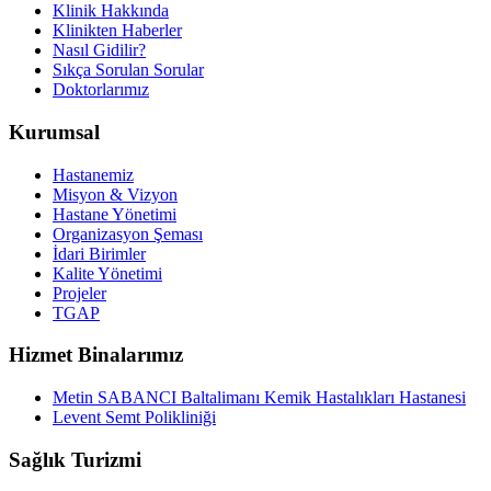
Klinik Hakkında
Klinikten Haberler
Nasıl Gidilir?
Sıkça Sorulan Sorular
Doktorlarımız
Kurumsal
Hastanemiz
Misyon & Vizyon
Hastane Yönetimi
Organizasyon Şeması
İdari Birimler
Kalite Yönetimi
Projeler
TGAP
Hizmet Binalarımız
Metin SABANCI Baltalimanı Kemik Hastalıkları Hastanesi
Levent Semt Polikliniği
Sağlık Turizmi