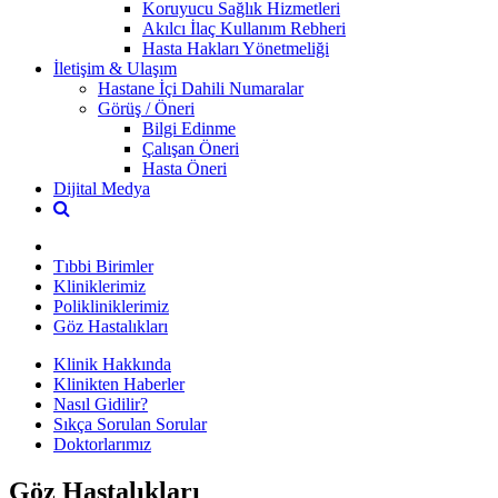
Koruyucu Sağlık Hizmetleri
Akılcı İlaç Kullanım Rebheri
Hasta Hakları Yönetmeliği
İletişim & Ulaşım
Hastane İçi Dahili Numaralar
Görüş / Öneri
Bilgi Edinme
Çalışan Öneri
Hasta Öneri
Dijital Medya
Tıbbi Birimler
Kliniklerimiz
Polikliniklerimiz
Göz Hastalıkları
Klinik Hakkında
Klinikten Haberler
Nasıl Gidilir?
Sıkça Sorulan Sorular
Doktorlarımız
Göz Hastalıkları