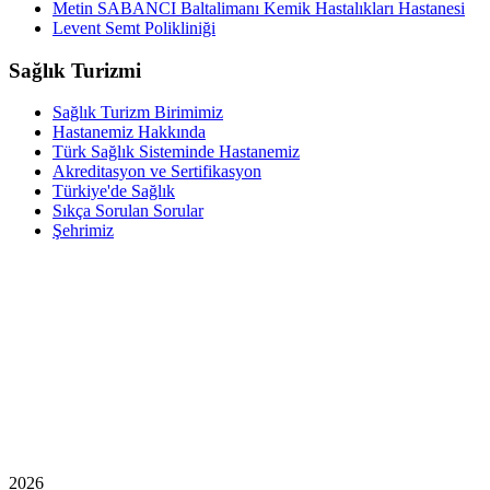
Metin SABANCI Baltalimanı Kemik Hastalıkları Hastanesi
Levent Semt Polikliniği
Sağlık Turizmi
Sağlık Turizm Birimimiz
Hastanemiz Hakkında
Türk Sağlık Sisteminde Hastanemiz
Akreditasyon ve Sertifikasyon
Türkiye'de Sağlık
Sıkça Sorulan Sorular
Şehrimiz
2026