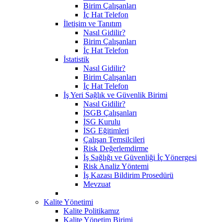
Birim Çalışanları
İç Hat Telefon
İletişim ve Tanıtım
Nasıl Gidilir?
Birim Çalışanları
İç Hat Telefon
İstatistik
Nasıl Gidilir?
Birim Çalışanları
İç Hat Telefon
İş Yeri Sağlık ve Güvenlik Birimi
Nasıl Gidilir?
İSGB Çalışanları
İSG Kurulu
İSG Eğitimleri
Çalışan Temsilcileri
Risk Değerlemdirme
İş Sağlığı ve Güvenliği İç Yönergesi
Risk Analiz Yöntemi
İş Kazası Bildirim Prosedürü
Mevzuat
Kalite Yönetimi
Kalite Politikamız
Kalite Yönetim Birimi