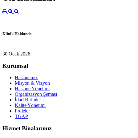
Klinik Hakkında
30 Ocak 2026
Kurumsal
Hastanemiz
Misyon & Vizyon
Hastane Yönetimi
Organizasyon Şeması
İdari Birimler
Kalite Yönetimi
Projeler
TGAP
Hizmet Binalarımız