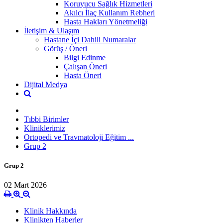
Koruyucu Sağlık Hizmetleri
Akılcı İlaç Kullanım Rebheri
Hasta Hakları Yönetmeliği
İletişim & Ulaşım
Hastane İçi Dahili Numaralar
Görüş / Öneri
Bilgi Edinme
Çalışan Öneri
Hasta Öneri
Dijital Medya
Tıbbi Birimler
Kliniklerimiz
Ortopedi ve Travmatoloji Eğitim ...
Grup 2
Grup 2
02 Mart 2026
Klinik Hakkında
Klinikten Haberler