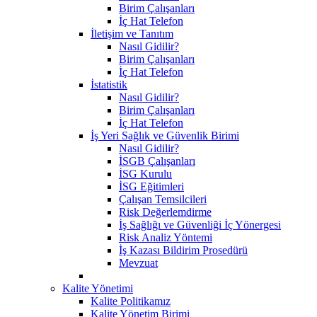
Birim Çalışanları
İç Hat Telefon
İletişim ve Tanıtım
Nasıl Gidilir?
Birim Çalışanları
İç Hat Telefon
İstatistik
Nasıl Gidilir?
Birim Çalışanları
İç Hat Telefon
İş Yeri Sağlık ve Güvenlik Birimi
Nasıl Gidilir?
İSGB Çalışanları
İSG Kurulu
İSG Eğitimleri
Çalışan Temsilcileri
Risk Değerlemdirme
İş Sağlığı ve Güvenliği İç Yönergesi
Risk Analiz Yöntemi
İş Kazası Bildirim Prosedürü
Mevzuat
Kalite Yönetimi
Kalite Politikamız
Kalite Yönetim Birimi