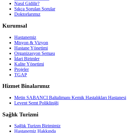
Nasıl Gidilir?
Sıkça Sorulan Sorular
Doktorlarımız
Kurumsal
Hastanemiz
Misyon & Vizyon
Hastane Yönetimi
Organizasyon Şeması
İdari Birimler
Kalite Yönetimi
Projeler
TGAP
Hizmet Binalarımız
Metin SABANCI Baltalimanı Kemik Hastalıkları Hastanesi
Levent Semt Polikliniği
Sağlık Turizmi
Sağlık Turizm Birimimiz
Hastanemiz Hakkında