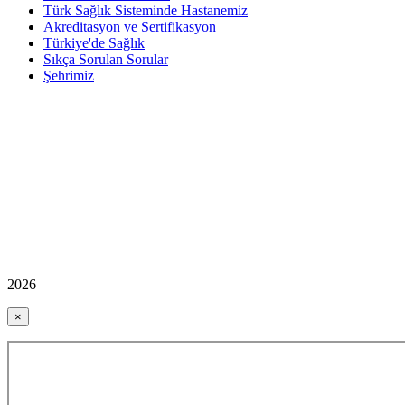
Türk Sağlık Sisteminde Hastanemiz
Akreditasyon ve Sertifikasyon
Türkiye'de Sağlık
Sıkça Sorulan Sorular
Şehrimiz
2026
×