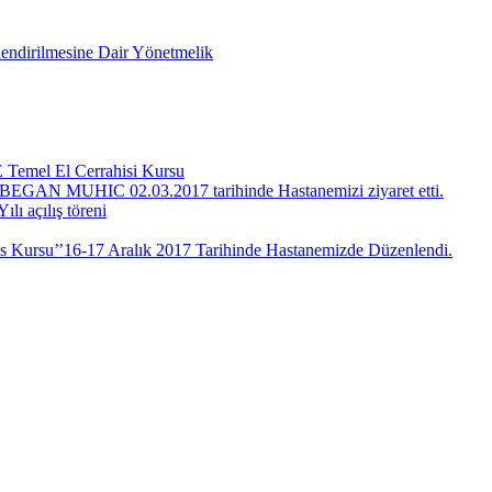
rlendirilmesine Dair Yönetmelik
 Temel El Cerrahisi Kursu
 BEGAN MUHIC 02.03.2017 tarihinde Hastanemizi ziyaret etti.
ı açılış töreni
us Kursu’’16-17 Aralık 2017 Tarihinde Hastanemizde Düzenlendi.