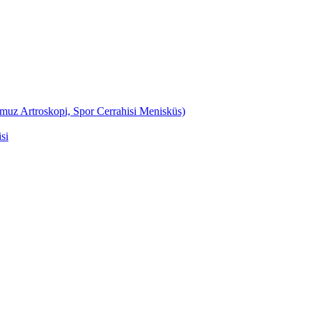
Omuz Artroskopi, Spor Cerrahisi Menisküs)
si