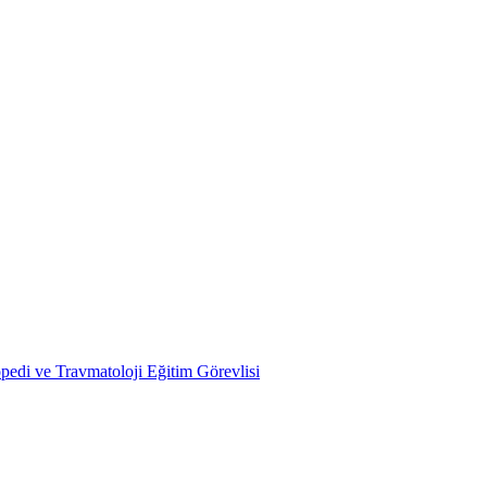
pedi ve Travmatoloji Eğitim Görevlisi