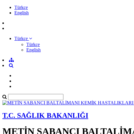
Türkçe
English
Türkçe
Türkçe
English
T.C. SAĞLIK BAKANLIĞI
METİN SABANCI BALTALİM