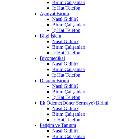
Birim Çalışanları
İç Hat Telefon
Ayniyat Birimi
Nasıl Gidilir?
Birim Çalışanları
İç Hat Telefon
Bilgi İşlem
Nasıl Gidilir?
Birim Çalışanları
İç Hat Telefon
Biyomedikal
Nasıl Gidilir?
Birim Çalışanları
İç Hat Telefon
Disiplin Birimi
Nasıl Gidilir?
Birim Çalışanları
İç Hat Telefon
Ek Ödeme(Döner Sermaye) Birimi
Nasıl Gidilir?
Birim Çalışanları
İç Hat Telefon
İletişim ve Tanıtım
Nasıl Gidilir?
Birim Çalışanları