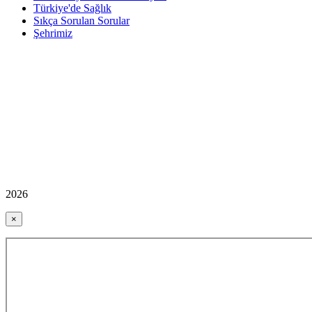
Türkiye'de Sağlık
Sıkça Sorulan Sorular
Şehrimiz
2026
×