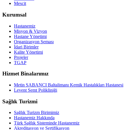
Mescit
Kurumsal
Hastanemiz
Misyon & Vizyon
Hastane Yönetimi
Organizasyon Şeması
İdari Birimler
Kalite Yönetimi
Projeler
TGAP
Hizmet Binalarımız
Metin SABANCI Baltalimanı Kemik Hastalıkları Hastanesi
Levent Semt Polikliniği
Sağlık Turizmi
Sağlık Turizm Birimimiz
Hastanemiz Hakkında
Türk Sağlık Sisteminde Hastanemiz
Akreditasyon ve Sertifikasyon