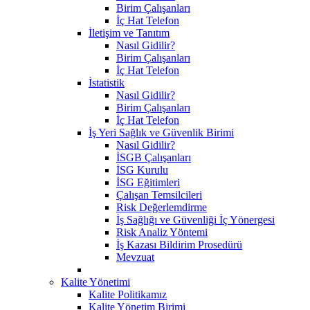
Birim Çalışanları
İç Hat Telefon
İletişim ve Tanıtım
Nasıl Gidilir?
Birim Çalışanları
İç Hat Telefon
İstatistik
Nasıl Gidilir?
Birim Çalışanları
İç Hat Telefon
İş Yeri Sağlık ve Güvenlik Birimi
Nasıl Gidilir?
İSGB Çalışanları
İSG Kurulu
İSG Eğitimleri
Çalışan Temsilcileri
Risk Değerlemdirme
İş Sağlığı ve Güvenliği İç Yönergesi
Risk Analiz Yöntemi
İş Kazası Bildirim Prosedürü
Mevzuat
Kalite Yönetimi
Kalite Politikamız
Kalite Yönetim Birimi