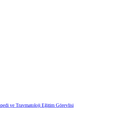
pedi ve Travmatoloji Eğitim Görevlisi