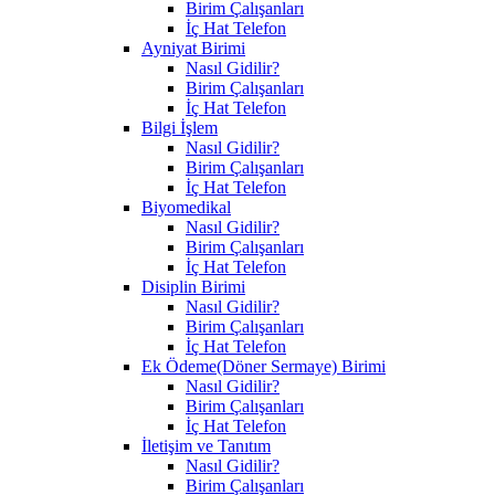
Birim Çalışanları
İç Hat Telefon
Ayniyat Birimi
Nasıl Gidilir?
Birim Çalışanları
İç Hat Telefon
Bilgi İşlem
Nasıl Gidilir?
Birim Çalışanları
İç Hat Telefon
Biyomedikal
Nasıl Gidilir?
Birim Çalışanları
İç Hat Telefon
Disiplin Birimi
Nasıl Gidilir?
Birim Çalışanları
İç Hat Telefon
Ek Ödeme(Döner Sermaye) Birimi
Nasıl Gidilir?
Birim Çalışanları
İç Hat Telefon
İletişim ve Tanıtım
Nasıl Gidilir?
Birim Çalışanları