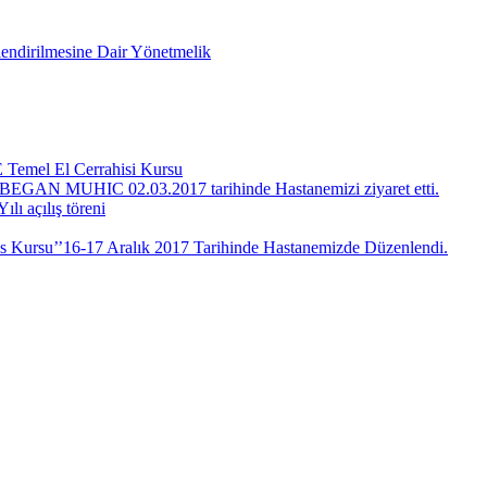
rlendirilmesine Dair Yönetmelik
 Temel El Cerrahisi Kursu
 BEGAN MUHIC 02.03.2017 tarihinde Hastanemizi ziyaret etti.
ı açılış töreni
us Kursu’’16-17 Aralık 2017 Tarihinde Hastanemizde Düzenlendi.