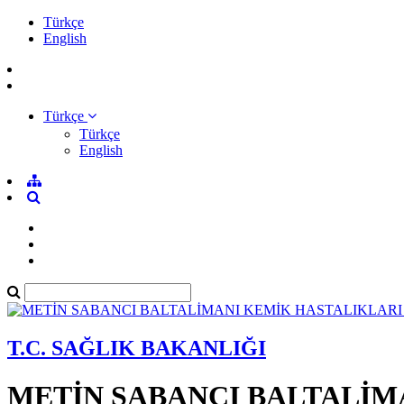
Türkçe
English
Türkçe
Türkçe
English
T.C. SAĞLIK BAKANLIĞI
METİN SABANCI BALTALİM