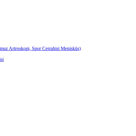
Omuz Artroskopi, Spor Cerrahisi Menisküs)
si