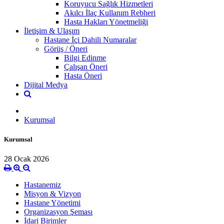
Koruyucu Sağlık Hizmetleri
Akılcı İlaç Kullanım Rebheri
Hasta Hakları Yönetmeliği
İletişim & Ulaşım
Hastane İçi Dahili Numaralar
Görüş / Öneri
Bilgi Edinme
Çalışan Öneri
Hasta Öneri
Dijital Medya
Kurumsal
Kurumsal
28 Ocak 2026
Hastanemiz
Misyon & Vizyon
Hastane Yönetimi
Organizasyon Şeması
İdari Birimler