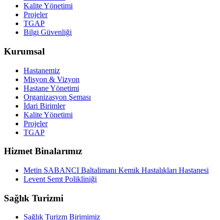
Kalite Yönetimi
Projeler
TGAP
Bilgi Güvenliği
Kurumsal
Hastanemiz
Misyon & Vizyon
Hastane Yönetimi
Organizasyon Şeması
İdari Birimler
Kalite Yönetimi
Projeler
TGAP
Hizmet Binalarımız
Metin SABANCI Baltalimanı Kemik Hastalıkları Hastanesi
Levent Semt Polikliniği
Sağlık Turizmi
Sağlık Turizm Birimimiz