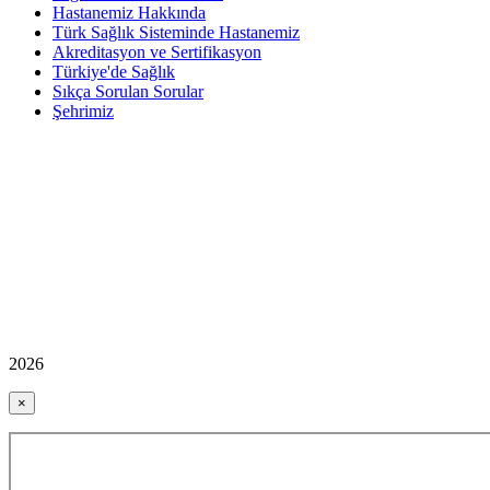
Hastanemiz Hakkında
Türk Sağlık Sisteminde Hastanemiz
Akreditasyon ve Sertifikasyon
Türkiye'de Sağlık
Sıkça Sorulan Sorular
Şehrimiz
2026
×