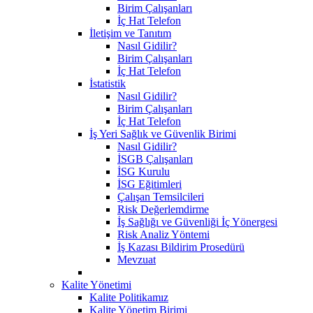
Birim Çalışanları
İç Hat Telefon
İletişim ve Tanıtım
Nasıl Gidilir?
Birim Çalışanları
İç Hat Telefon
İstatistik
Nasıl Gidilir?
Birim Çalışanları
İç Hat Telefon
İş Yeri Sağlık ve Güvenlik Birimi
Nasıl Gidilir?
İSGB Çalışanları
İSG Kurulu
İSG Eğitimleri
Çalışan Temsilcileri
Risk Değerlemdirme
İş Sağlığı ve Güvenliği İç Yönergesi
Risk Analiz Yöntemi
İş Kazası Bildirim Prosedürü
Mevzuat
Kalite Yönetimi
Kalite Politikamız
Kalite Yönetim Birimi