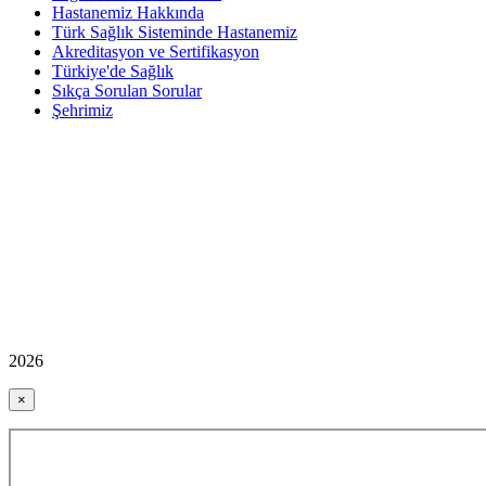
Hastanemiz Hakkında
Türk Sağlık Sisteminde Hastanemiz
Akreditasyon ve Sertifikasyon
Türkiye'de Sağlık
Sıkça Sorulan Sorular
Şehrimiz
2026
×