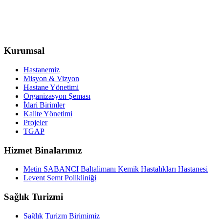
Kurumsal
Hastanemiz
Misyon & Vizyon
Hastane Yönetimi
Organizasyon Şeması
İdari Birimler
Kalite Yönetimi
Projeler
TGAP
Hizmet Binalarımız
Metin SABANCI Baltalimanı Kemik Hastalıkları Hastanesi
Levent Semt Polikliniği
Sağlık Turizmi
Sağlık Turizm Birimimiz