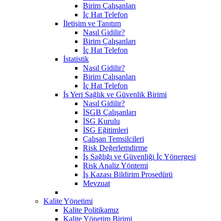
Birim Çalışanları
İç Hat Telefon
İletişim ve Tanıtım
Nasıl Gidilir?
Birim Çalışanları
İç Hat Telefon
İstatistik
Nasıl Gidilir?
Birim Çalışanları
İç Hat Telefon
İş Yeri Sağlık ve Güvenlik Birimi
Nasıl Gidilir?
İSGB Çalışanları
İSG Kurulu
İSG Eğitimleri
Çalışan Temsilcileri
Risk Değerlemdirme
İş Sağlığı ve Güvenliği İç Yönergesi
Risk Analiz Yöntemi
İş Kazası Bildirim Prosedürü
Mevzuat
Kalite Yönetimi
Kalite Politikamız
Kalite Yönetim Birimi