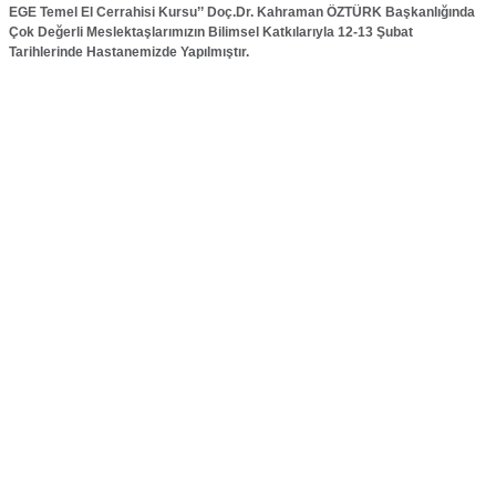
EGE Temel El Cerrahisi Kursu’’ Doç.Dr. Kahraman ÖZTÜRK Başkanlığında
Çok Değerli Meslektaşlarımızın Bilimsel Katkılarıyla 12-13 Şubat
Tarihlerinde Hastanemizde Yapılmıştır.