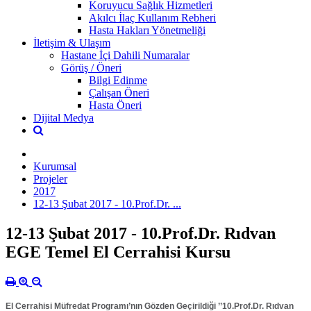
Koruyucu Sağlık Hizmetleri
Akılcı İlaç Kullanım Rebheri
Hasta Hakları Yönetmeliği
İletişim & Ulaşım
Hastane İçi Dahili Numaralar
Görüş / Öneri
Bilgi Edinme
Çalışan Öneri
Hasta Öneri
Dijital Medya
Kurumsal
Projeler
2017
12-13 Şubat 2017 - 10.Prof.Dr. ...
12-13 Şubat 2017 - 10.Prof.Dr. Rıdvan
EGE Temel El Cerrahisi Kursu
El Cerrahisi Müfredat Programı’nın Gözden Geçirildiği ’’10.Prof.Dr. Rıdvan