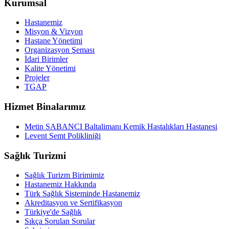
Kurumsal
Hastanemiz
Misyon & Vizyon
Hastane Yönetimi
Organizasyon Şeması
İdari Birimler
Kalite Yönetimi
Projeler
TGAP
Hizmet Binalarımız
Metin SABANCI Baltalimanı Kemik Hastalıkları Hastanesi
Levent Semt Polikliniği
Sağlık Turizmi
Sağlık Turizm Birimimiz
Hastanemiz Hakkında
Türk Sağlık Sisteminde Hastanemiz
Akreditasyon ve Sertifikasyon
Türkiye'de Sağlık
Sıkça Sorulan Sorular