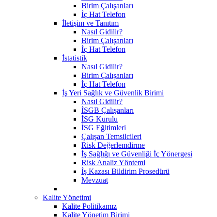
Birim Çalışanları
İç Hat Telefon
İletişim ve Tanıtım
Nasıl Gidilir?
Birim Çalışanları
İç Hat Telefon
İstatistik
Nasıl Gidilir?
Birim Çalışanları
İç Hat Telefon
İş Yeri Sağlık ve Güvenlik Birimi
Nasıl Gidilir?
İSGB Çalışanları
İSG Kurulu
İSG Eğitimleri
Çalışan Temsilcileri
Risk Değerlemdirme
İş Sağlığı ve Güvenliği İç Yönergesi
Risk Analiz Yöntemi
İş Kazası Bildirim Prosedürü
Mevzuat
Kalite Yönetimi
Kalite Politikamız
Kalite Yönetim Birimi