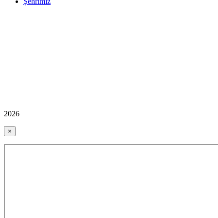
Şehrimiz
2026
×