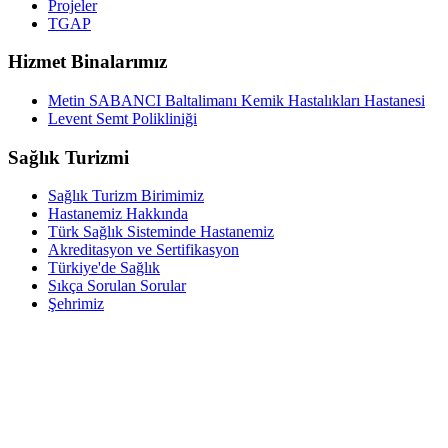
Projeler
TGAP
Hizmet Binalarımız
Metin SABANCI Baltalimanı Kemik Hastalıkları Hastanesi
Levent Semt Polikliniği
Sağlık Turizmi
Sağlık Turizm Birimimiz
Hastanemiz Hakkında
Türk Sağlık Sisteminde Hastanemiz
Akreditasyon ve Sertifikasyon
Türkiye'de Sağlık
Sıkça Sorulan Sorular
Şehrimiz