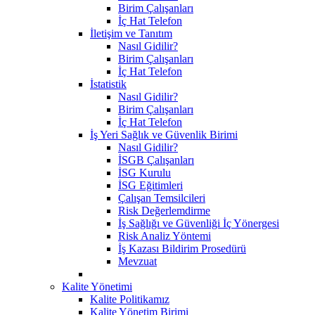
Birim Çalışanları
İç Hat Telefon
İletişim ve Tanıtım
Nasıl Gidilir?
Birim Çalışanları
İç Hat Telefon
İstatistik
Nasıl Gidilir?
Birim Çalışanları
İç Hat Telefon
İş Yeri Sağlık ve Güvenlik Birimi
Nasıl Gidilir?
İSGB Çalışanları
İSG Kurulu
İSG Eğitimleri
Çalışan Temsilcileri
Risk Değerlemdirme
İş Sağlığı ve Güvenliği İç Yönergesi
Risk Analiz Yöntemi
İş Kazası Bildirim Prosedürü
Mevzuat
Kalite Yönetimi
Kalite Politikamız
Kalite Yönetim Birimi