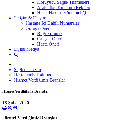
Koruyucu Sağlık Hizmetleri
Akılcı İlaç Kullanım Rebheri
Hasta Hakları Yönetmeliği
İletişim & Ulaşım
Hastane İçi Dahili Numaralar
Görüş / Öneri
Bilgi Edinme
Çalışan Öneri
Hasta Öneri
Dijital Medya
Sağlık Turizmi
Hastanemiz Hakkında
Hizmet Verdiğimiz Branşlar
Hizmet Verdiğimiz Branşlar
18 Şubat 2026
Hizmet Verdiğimiz Branşlar