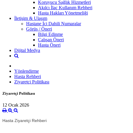
Koruyucu Sağlık Hizmetleri
Akılcı İlaç Kullanım Rebheri
Hasta Hakları Yönetmeliği
İletişim & Ulaşım
Hastane İçi Dahili Numaralar
Görüş / Öneri
Bilgi Edinme
Çalışan Öneri
Hasta Öneri
Dijital Medya
Yönlendirme
Hasta Rehberi
Ziyaretçi Politikası
Ziyaretçi Politikası
12 Ocak 2026
Hasta Ziyaretçi Rehberi