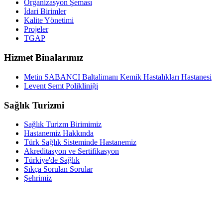
Organizasyon Şeması
İdari Birimler
Kalite Yönetimi
Projeler
TGAP
Hizmet Binalarımız
Metin SABANCI Baltalimanı Kemik Hastalıkları Hastanesi
Levent Semt Polikliniği
Sağlık Turizmi
Sağlık Turizm Birimimiz
Hastanemiz Hakkında
Türk Sağlık Sisteminde Hastanemiz
Akreditasyon ve Sertifikasyon
Türkiye'de Sağlık
Sıkça Sorulan Sorular
Şehrimiz