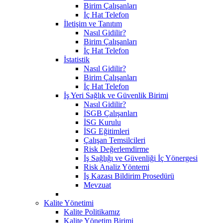
Birim Çalışanları
İç Hat Telefon
İletişim ve Tanıtım
Nasıl Gidilir?
Birim Çalışanları
İç Hat Telefon
İstatistik
Nasıl Gidilir?
Birim Çalışanları
İç Hat Telefon
İş Yeri Sağlık ve Güvenlik Birimi
Nasıl Gidilir?
İSGB Çalışanları
İSG Kurulu
İSG Eğitimleri
Çalışan Temsilcileri
Risk Değerlemdirme
İş Sağlığı ve Güvenliği İç Yönergesi
Risk Analiz Yöntemi
İş Kazası Bildirim Prosedürü
Mevzuat
Kalite Yönetimi
Kalite Politikamız
Kalite Yönetim Birimi