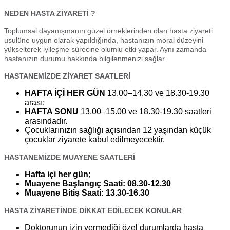
NEDEN HASTA ZİYARETİ ?
Toplumsal dayanışmanın güzel örneklerinden olan hasta ziyareti
usulüne uygun olarak yapıldığında, hastanızın moral düzeyini
yükselterek iyileşme sürecine olumlu etki yapar. Aynı zamanda
hastanızın durumu hakkında bilgilenmenizi sağlar.
HASTANEMİZDE ZİYARET SAATLERİ
HAFTA İÇİ HER GÜN
13.00–14.30 ve 18.30-19.30
arası;
HAFTA SONU
13.00–15.00 ve 18.30-19.30 saatleri
arasındadır.
Çocuklarınızın sağlığı açısından 12 yaşından küçük
çocuklar ziyarete kabul edilmeyecektir.
HASTANEMİZDE MUAYENE SAATLERİ
Hafta içi her gün;
Muayene Başlangıç Saati: 08.30-12.30
Muayene Bitiş Saati: 13.30-16.30
HASTA ZİYARETİNDE DİKKAT EDİLECEK KONULAR
Doktorunun izin vermediği özel durumlarda hasta