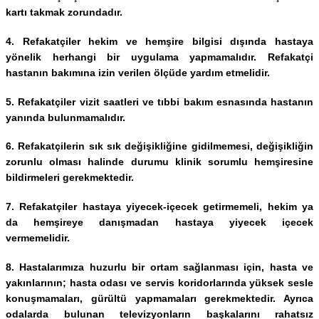
kartı takmak zorundadır.
4. Refakatçiler hekim ve hemşire bilgisi dışında hastaya
yönelik herhangi bir uygulama yapmamalıdır. Refakatçi
hastanın bakımına izin verilen ölçüde yardım etmelidir.
5. Refakatçiler vizit saatleri ve tıbbi bakım esnasında hastanın
yanında bulunmamalıdır.
6. Refakatçilerin sık sık değişikliğine gidilmemesi, değişikliğin
zorunlu olması halinde durumu klinik sorumlu hemşiresine
bildirmeleri gerekmektedir.
7. Refakatçiler hastaya yiyecek-içecek getirmemeli, hekim ya
da hemşireye danışmadan hastaya yiyecek içecek
vermemelidir.
8. Hastalarımıza huzurlu bir ortam sağlanması için, hasta ve
yakınlarının; hasta odası ve servis koridorlarında yüksek sesle
konuşmamaları, gürültü yapmamaları gerekmektedir. Ayrıca
odalarda bulunan televizyonların başkalarını rahatsız