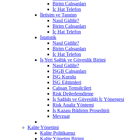
Birim Çalışanları
İç Hat Telefon
İletişim ve Tanıtım
Nasıl Gidilir?
Birim Çalışanları
İç Hat Telefon
İstatistik
Nasıl Gidilir?
Birim Çalışanları
İç Hat Telefon
İş Yeri Sağlık ve Güvenlik Birimi
Nasıl Gidilir?
İSGB Çalışanları
İSG Kurulu
İSG Eğitimleri
Çalışan Temsilcileri
Risk Değerlemdirme
İş Sağlığı ve Güvenliği İç Yönergesi
Risk Analiz Yöntemi
İş Kazası Bildirim Prosedürü
Mevzuat
Kalite Yönetimi
Kalite Politikamız
Kalite Yönetim Birimi