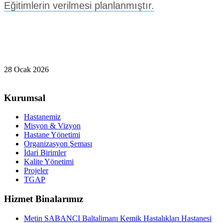
Eğitimlerin verilmesi planlanmıştır.
28 Ocak 2026
Kurumsal
Hastanemiz
Misyon & Vizyon
Hastane Yönetimi
Organizasyon Şeması
İdari Birimler
Kalite Yönetimi
Projeler
TGAP
Hizmet Binalarımız
Metin SABANCI Baltalimanı Kemik Hastalıkları Hastanesi