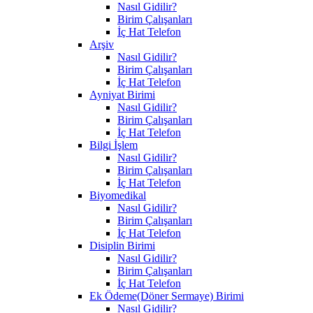
Nasıl Gidilir?
Birim Çalışanları
İç Hat Telefon
Arşiv
Nasıl Gidilir?
Birim Çalışanları
İç Hat Telefon
Ayniyat Birimi
Nasıl Gidilir?
Birim Çalışanları
İç Hat Telefon
Bilgi İşlem
Nasıl Gidilir?
Birim Çalışanları
İç Hat Telefon
Biyomedikal
Nasıl Gidilir?
Birim Çalışanları
İç Hat Telefon
Disiplin Birimi
Nasıl Gidilir?
Birim Çalışanları
İç Hat Telefon
Ek Ödeme(Döner Sermaye) Birimi
Nasıl Gidilir?