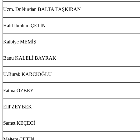
Uzm. Dr.Nurdan BALTA TAŞKIRAN
Halil İbrahim ÇETİN
Kalbiye MEMİŞ
Banu KALELİ BAYRAK
U.Burak KARCIOĞLU
Fatma ÖZBEY
Elif ZEYBEK
Samet KEÇECİ
Meltem ÇETİN