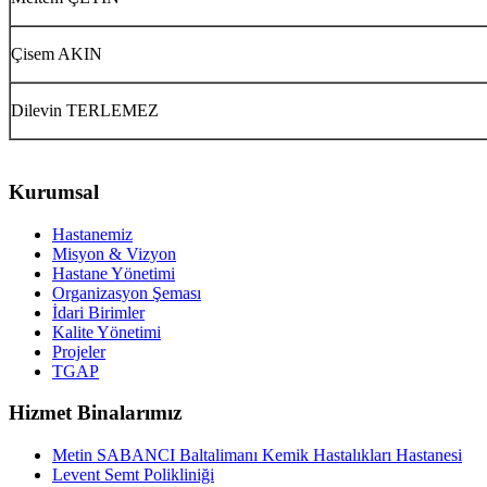
Çisem AKIN
Dilevin TERLEMEZ
Kurumsal
Hastanemiz
Misyon & Vizyon
Hastane Yönetimi
Organizasyon Şeması
İdari Birimler
Kalite Yönetimi
Projeler
TGAP
Hizmet Binalarımız
Metin SABANCI Baltalimanı Kemik Hastalıkları Hastanesi
Levent Semt Polikliniği