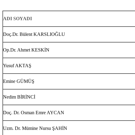
ADI SOYADI
Doç.Dr. Bülent KARSLIOĞLU
Op.Dr. Ahmet KESKİN
Yusuf AKTAŞ
Emine GÜMÜŞ
Nedim BİRİNCİ
Doç. Dr. Osman Emre AYCAN
Uzm. Dr. Mümine Nursu ŞAHİN