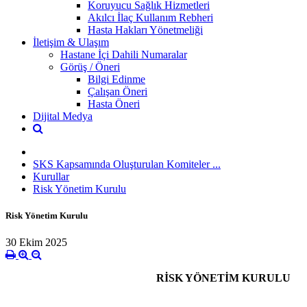
Koruyucu Sağlık Hizmetleri
Akılcı İlaç Kullanım Rebheri
Hasta Hakları Yönetmeliği
İletişim & Ulaşım
Hastane İçi Dahili Numaralar
Görüş / Öneri
Bilgi Edinme
Çalışan Öneri
Hasta Öneri
Dijital Medya
SKS Kapsamında Oluşturulan Komiteler ...
Kurullar
Risk Yönetim Kurulu
Risk Yönetim Kurulu
30 Ekim 2025
RİSK YÖNETİM KURULU