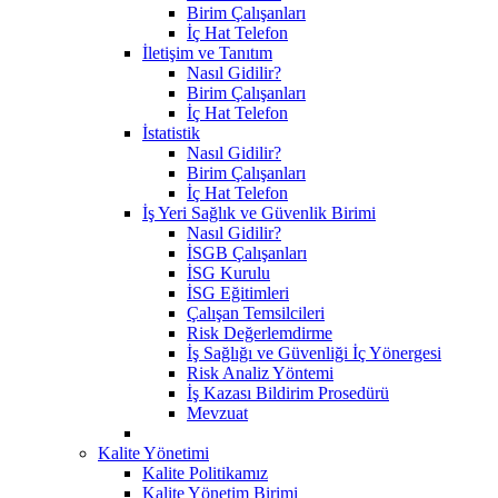
Birim Çalışanları
İç Hat Telefon
İletişim ve Tanıtım
Nasıl Gidilir?
Birim Çalışanları
İç Hat Telefon
İstatistik
Nasıl Gidilir?
Birim Çalışanları
İç Hat Telefon
İş Yeri Sağlık ve Güvenlik Birimi
Nasıl Gidilir?
İSGB Çalışanları
İSG Kurulu
İSG Eğitimleri
Çalışan Temsilcileri
Risk Değerlemdirme
İş Sağlığı ve Güvenliği İç Yönergesi
Risk Analiz Yöntemi
İş Kazası Bildirim Prosedürü
Mevzuat
Kalite Yönetimi
Kalite Politikamız
Kalite Yönetim Birimi