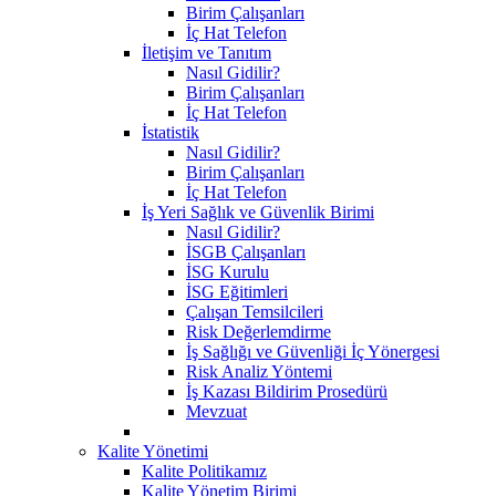
Birim Çalışanları
İç Hat Telefon
İletişim ve Tanıtım
Nasıl Gidilir?
Birim Çalışanları
İç Hat Telefon
İstatistik
Nasıl Gidilir?
Birim Çalışanları
İç Hat Telefon
İş Yeri Sağlık ve Güvenlik Birimi
Nasıl Gidilir?
İSGB Çalışanları
İSG Kurulu
İSG Eğitimleri
Çalışan Temsilcileri
Risk Değerlemdirme
İş Sağlığı ve Güvenliği İç Yönergesi
Risk Analiz Yöntemi
İş Kazası Bildirim Prosedürü
Mevzuat
Kalite Yönetimi
Kalite Politikamız
Kalite Yönetim Birimi