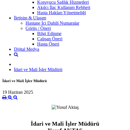
Koruyucu Sağlık Hizmetleri
Akılcı İlaç Kullanım Rebheri
Hasta Hakları Yönetmeliği
İletişim & Ulaşım
Hastane İçi Dahili Numaralar
Görüş / Öneri
Bilgi Edinme
Çalışan Öneri
Hasta Öneri
Dijital Medya
İdari ve Mali İşler Müdürü
İdari ve Mali İşler Müdürü
19 Haziran 2025
İdari ve Mali İşler Müdürü