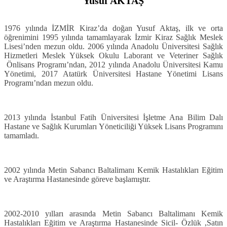
Yusuf AKTAŞ
1976 yılında İZMİR Kiraz’da doğan Yusuf Aktaş, ilk ve orta
öğrenimini 1995 yılında tamamlayarak İzmir Kiraz Sağlık Meslek
Lisesi’nden mezun oldu. 2006 yılında Anadolu Üniversitesi Sağlık
Hizmetleri Meslek Yüksek Okulu Laborant ve Veteriner Sağlık
Önlisans Programı’ndan, 2012 yılında Anadolu Üniversitesi Kamu
Yönetimi, 2017 Atatürk Üniversitesi Hastane Yönetimi Lisans
Programı’ndan mezun oldu.
2013 yılında İstanbul Fatih Üniversitesi İşletme Ana Bilim Dalı
Hastane ve Sağlık Kurumları Yöneticiliği Yüksek Lisans Programını
tamamladı.
2002 yılında Metin Sabancı Baltalimanı Kemik Hastalıkları Eğitim
ve Araştırma Hastanesinde göreve başlamıştır.
2002-2010 yılları arasında Metin Sabancı Baltalimanı Kemik
Hastalıkları Eğitim ve Araştırma Hastanesinde Sicil- Özlük ,Satın