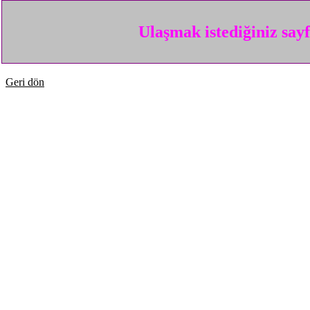
Ulaşmak istediğiniz say
Geri dön